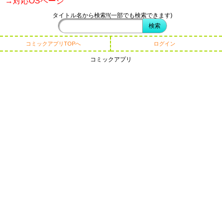
→対応OSページ
タイトル名から検索!!(一部でも検索できます)
コミックアプリTOPへ
ログイン
コミックアプリ