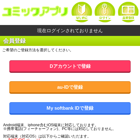
現在ログインされておりません
会員登録
ご希望のご登録方法を選択してください。
Dアカウントで登録
au-IDで登録
My softbank IDで登録
Android端末、iphone含むiOS端末に対応しております。
※携帯電話(フィーチャーフォン)、PC等には対応しておりません。
対応端末（対応OS）は以下からご確認いただます。